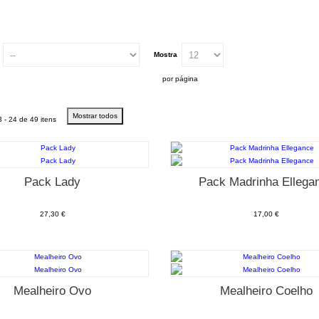
Mostra
por página
Mostrar todos
 - 24 de 49 itens
Pack Lady
Pack Madrinha Ellega
27,30 €
17,00 €
Mealheiro Ovo
Mealheiro Coelho