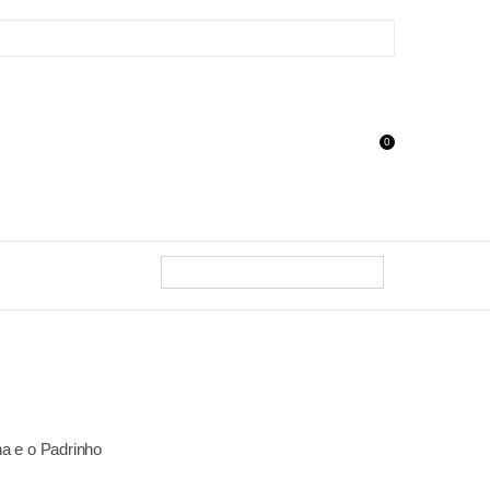
0
ha e o Padrinho