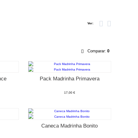
Ver:
Comparar:
0
nce
Pack Madrinha Primavera
17,00 €
Caneca Madrinha Bonito