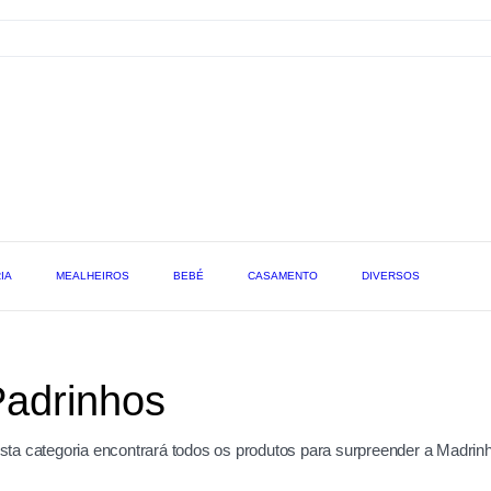
IA
MEALHEIROS
BEBÉ
CASAMENTO
DIVERSOS
adrinhos
sta categoria encontrará todos os produtos para surpreender a Madrin