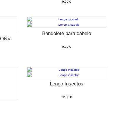
9,90 €
Bandolete para cabelo
CONV-
9,90 €
Lenço Insectos
12,50 €