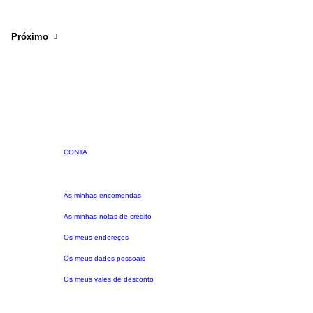
Próximo
CONTA
As minhas encomendas
As minhas notas de crédito
Os meus endereços
Os meus dados pessoais
Os meus vales de desconto