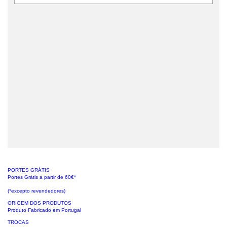
PORTES GRÁTIS
Portes Grátis a partir de 60€*
(*excepto revendedores)
ORIGEM DOS PRODUTOS
Produto Fabricado em Portugal
TROCAS