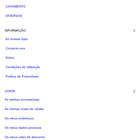
CASAMENTO
DIVERSOS
INFORMAÇÃO
As nossas lojas
Contacte-nos
Sobre
Condições de Utilização
Política de Privacidade
CONTA
As minhas encomendas
As minhas notas de crédito
Os meus endereços
Os meus dados pessoais
Os meus vales de desconto