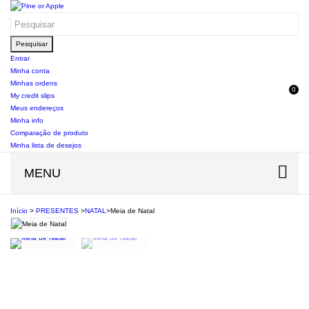
Pesquisar
Entrar
Minha conta
Minhas ordens
0
My credit slips
Meus endereços
Minha info
Comparação de produto
Minha lista de desejos
MENU
Início
>
PRESENTES
>
NATAL
>
Meia de Natal