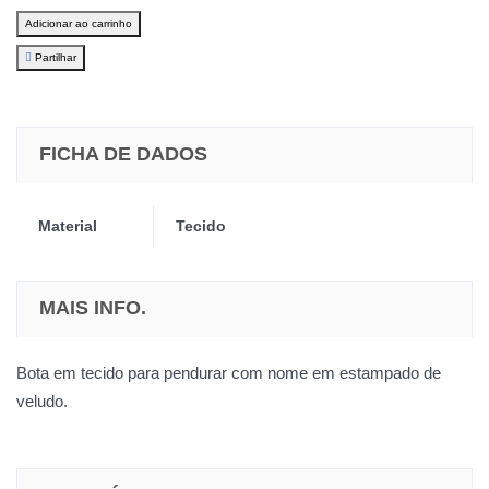
Adicionar ao carrinho
Partilhar
FICHA DE DADOS
Material
Tecido
MAIS INFO.
Bota em tecido para pendurar com nome em estampado de
veludo.