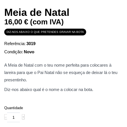
Meia de Natal
16,00 €
(com IVA)
DIZ-NOS ABAIXO O QUE PRETENDES GRAVAR NA BOTA
Referência:
3019
Condição:
Novo
A Meia de Natal com o teu nome perfeita para colocares à
lareira para que o Pai Natal não se esqueça de deixar lá o teu
presentinho.
Diz-nos abaixo qual é o nome a colocar na bota.
Quantidade
‒
+