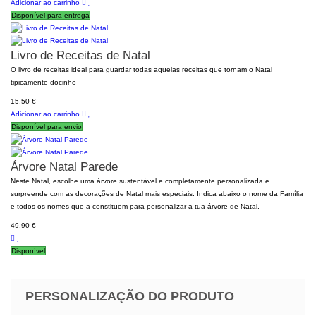
Adicionar ao carrinho
Disponível para entrega
Livro de Receitas de Natal
O livro de receitas ideal para guardar todas aquelas receitas que tornam o Natal
tipicamente docinho
15,50 €
Adicionar ao carrinho
Disponível para envio
Árvore Natal Parede
Neste Natal, escolhe uma árvore sustentável e completamente personalizada e
surpreende com as decorações de Natal mais especiais. Indica abaixo o nome da Família
e todos os nomes que a constituem para personalizar a tua árvore de Natal.
49,90 €
Disponível
PERSONALIZAÇÃO DO PRODUTO