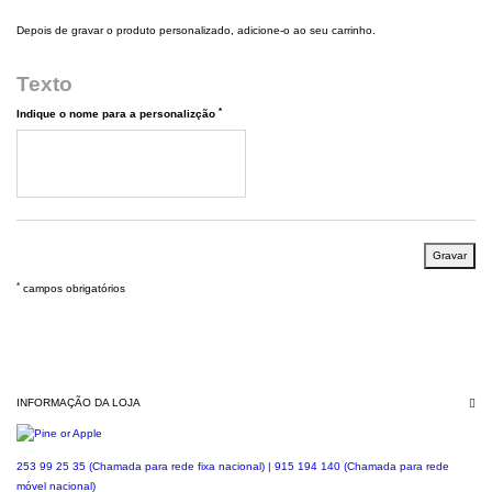
Depois de gravar o produto personalizado, adicione-o ao seu carrinho.
Texto
*
Indique o nome para a personalizção
Gravar
*
campos obrigatórios
INFORMAÇÃO DA LOJA
253 99 25 35 (Chamada para rede fixa nacional) | 915 194 140 (Chamada para rede
móvel nacional)