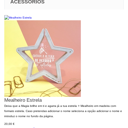
ACESSÓRIOS
Mealheiro Estrela
Deixa que a Magia brilhe em ti e agarra já a tua estrela ⭐️ Mealheiro em madeira com
formato estrela. Caso pretendas adicionar o nome seleciona a opção adicionar o nome e
introduz o nome no fundo da página.
20,00 €