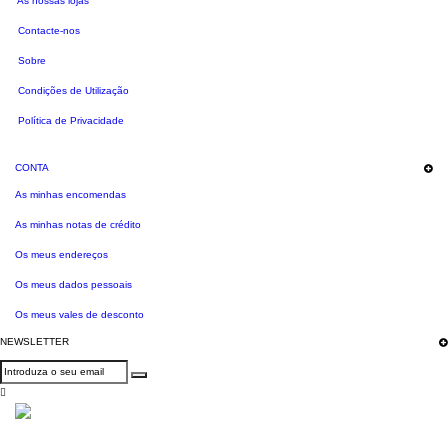
As nossas lojas
Contacte-nos
Sobre
Condições de Utilização
Política de Privacidade
CONTA
As minhas encomendas
As minhas notas de crédito
Os meus endereços
Os meus dados pessoais
Os meus vales de desconto
NEWSLETTER
