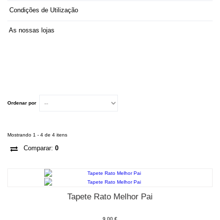
Condições de Utilização
As nossas lojas
Ordenar por
Mostrando 1 - 4 de 4 itens
Comparar:
0
Tapete Rato Melhor Pai
9,00 €