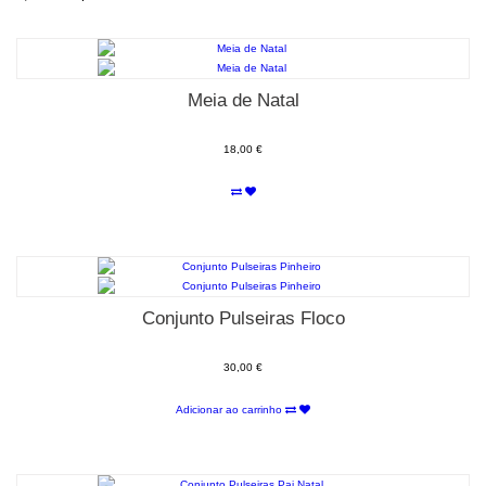
Meia de Natal
18,00 €
Conjunto Pulseiras Floco
30,00 €
Adicionar ao carrinho