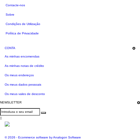
Contacte-nos
Sobre
Condições de Utilização
Política de Privacidade
CONTA
As minhas encomendas
As minhas notas de crédito
Os meus endereços
Os meus dados pessoais
Os meus vales de desconto
NEWSLETTER

© 2026 - Ecommerce software by Analogon Software