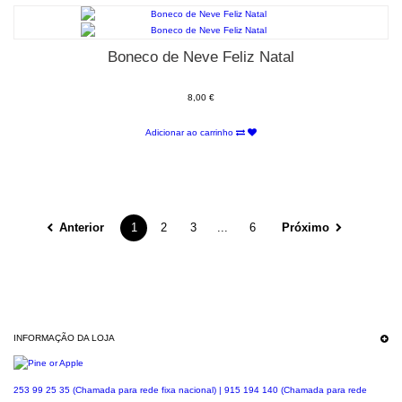
Boneco de Neve Feliz Natal
8,00 €
Adicionar ao carrinho
Anterior
1
2
3
...
6
Próximo
INFORMAÇÃO DA LOJA
253 99 25 35 (Chamada para rede fixa nacional) | 915 194 140 (Chamada para rede