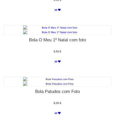
Bola O Meu 1º Natal com foto
8,50 €
Bola Patudos com Foto
8,50 €