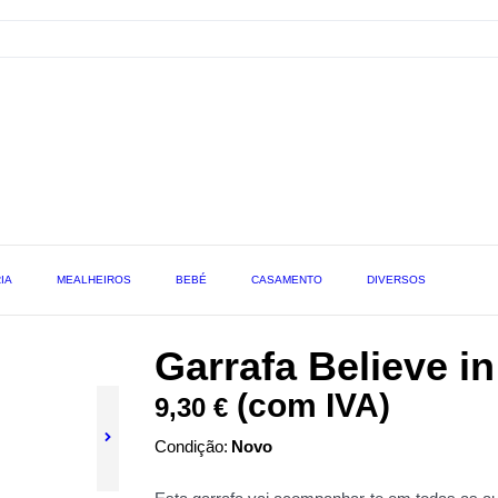
IA
MEALHEIROS
BEBÉ
CASAMENTO
DIVERSOS
Garrafa Believe in
(com IVA)
9,30 €
Condição:
Novo