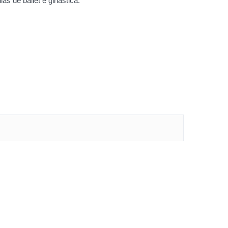
s de ballet e ginástica.