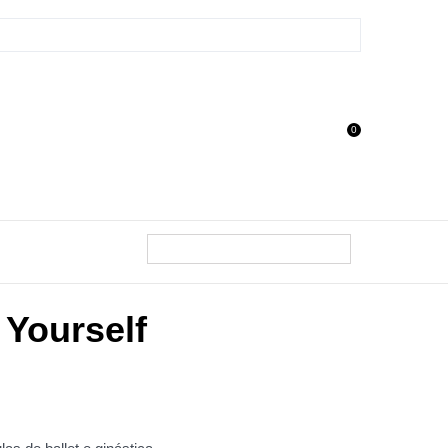
0
 Yourself