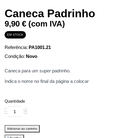
Caneca Padrinho
9,90 €
(com IVA)
EM STOCK
Referência:
PA1001.21
Condição:
Novo
Caneca para um super padrinho.
Indica o nome no final da página a colocar
Quantidade
‒
+
Adicionar ao carrinho