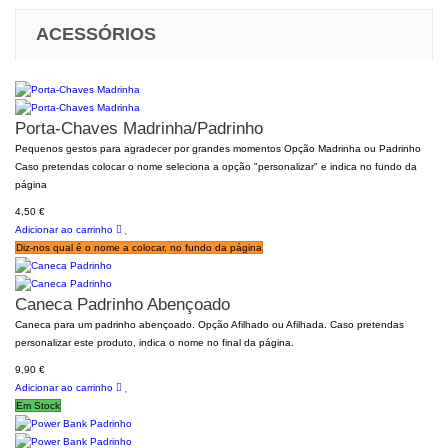
ACESSÓRIOS
Porta-Chaves Madrinha/Padrinho
Pequenos gestos para agradecer por grandes momentos Opção Madrinha ou Padrinho
Caso pretendas colocar o nome seleciona a opção "personalizar" e indica no fundo da
página
4,50 €
Adicionar ao carrinho
Diz-nos qual é o nome a colocar, no fundo da página
Caneca Padrinho Abençoado
Caneca para um padrinho abençoado. Opção Afilhado ou Afilhada. Caso pretendas
personalizar este produto, indica o nome no final da página.
9,90 €
Adicionar ao carrinho
Em Stock