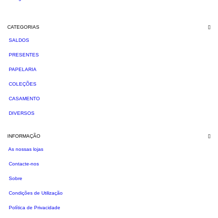
CATEGORIAS
SALDOS
PRESENTES
PAPELARIA
COLEÇÕES
CASAMENTO
DIVERSOS
INFORMAÇÃO
As nossas lojas
Contacte-nos
Sobre
Condições de Utilização
Política de Privacidade