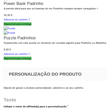
Power Bank Padrinho
A prenda ideal para que as baterias do teu Padrinho estejam sempre carregadas ⚡
16,30 €
Adicionar ao carrinho
Disponível para entrega
Puzzle Padrinhos
Surpreenda com este puzzle no momento de convidar alguém para Padrinho ou Madrinha
9,30 €
Adicionar ao carrinho
Disponível para entrega
PERSONALIZAÇÃO DO PRODUTO
Depois de gravar o produto personalizado, adicione-o ao seu carrinho.
Texto
*
Indique o nome do afilhado(a) para a personalização